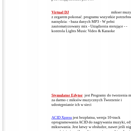
Virtual DJ
mikser muz
z zegarem pokonać.
programu wszystkie potrzebn
narzędzia: - baza danych MP3 - W pełni
zautomatyzowany mix - Urządzenia sterujące - -
kontrola Lights Music Video & Karaoke
Stymulator Edytor
jest Programy do tworzenia 
za darmo
c
miksów muzycznych Tworzenie i
udostępnianie ich w sieci
ACID Xpress
jest bezpłatna, wersja 10-track
oprogramowania ACID do nagrywania muzyki, edy
miksowania.
Jest łatwy w obsłudze, nawet jeśli ni