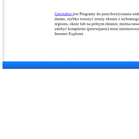
Greenshot
jest Programy do przechwytywania wid
darmo, szybko tworzyć zrzuty ekranu z wybraneg
regionu, oknie lub na pełnym ekranie, można naw
zdobyć kompletne (przewijanie) stron internetow
Internet Explorer.