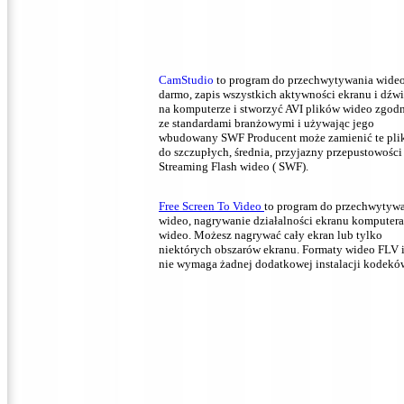
CamStudio
to program do przechwytywania wideo
darmo, zapis wszystkich aktywności ekranu i dźw
na komputerze i stworzyć AVI plików wideo zgod
ze standardami branżowymi i używając jego
wbudowany SWF Producent może zamienić te plik
do szczupłych, średnia, przyjazny przepustowości
Streaming Flash wideo ( SWF).
Free Screen To Video
to program do przechwytyw
wideo,
nagrywanie działalności ekranu komputer
wideo.
Możesz nagrywać cały ekran lub tylko
niektórych obszarów ekranu.
Formaty wideo FLV 
nie wymaga żadnej dodatkowej instalacji kodekó