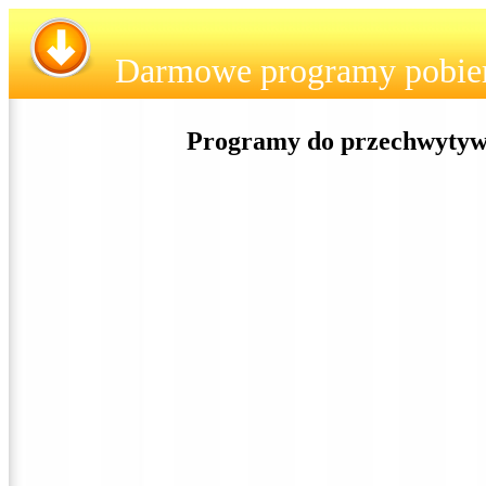
Darmowe programy pobie
Programy do przechwytywa