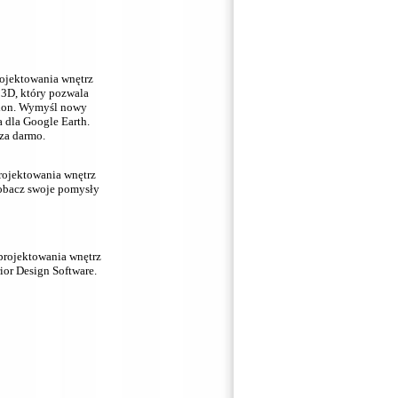
rojektowania wnętrz
3D, który pozwala
lon.
Wymyśl nowy
 dla Google Earth.
za darmo.
rojektowania wnętrz
obacz swoje pomysły
projektowania wnętrz
ior Design Software.