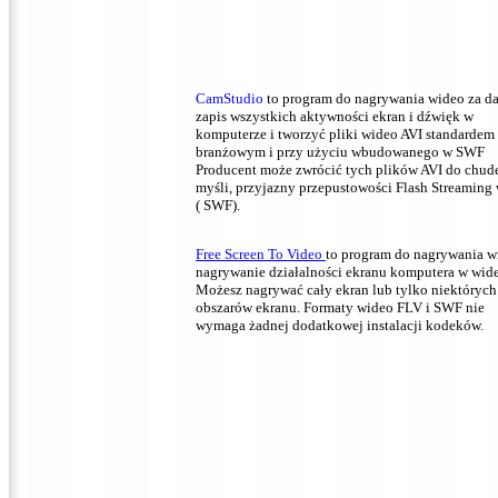
CamStudio
to program do nagrywania wideo za d
zapis wszystkich aktywności ekran i dźwięk w
komputerze i tworzyć pliki wideo AVI standardem
branżowym i przy użyciu wbudowanego w SWF
Producent może zwrócić tych plików AVI do chud
myśli, przyjazny przepustowości Flash Streaming
( SWF).
Free Screen To Video
to program do nagrywania w
nagrywanie działalności ekranu komputera w wid
Możesz nagrywać cały ekran lub tylko niektórych
obszarów ekranu.
Formaty wideo FLV i SWF nie
wymaga żadnej dodatkowej instalacji kodeków.