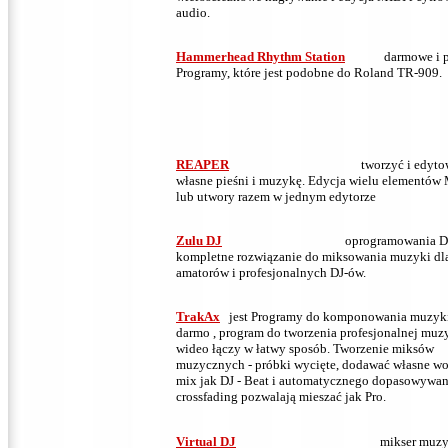
audio.
Hammerhead Rhythm Station
darmowe i p
Programy, które jest podobne do Roland TR-909.
REAPER
tworzyć i edyto
własne pieśni i muzykę.
Edycja wielu elementów
lub utwory razem w jednym edytorze
Zulu DJ
oprogramowania D
kompletne rozwiązanie do miksowania muzyki dl
amatorów i profesjonalnych DJ-ów.
TrakAx
jest Programy do komponowania muzyk
darmo
,
program do tworzenia profesjonalnej muzy
wideo łączy w łatwy sposób.
Tworzenie miksów
muzycznych - próbki wycięte, dodawać własne wo
mix jak DJ - Beat i automatycznego dopasowywan
crossfading pozwalają mieszać jak Pro.
Virtual DJ
mikser muz