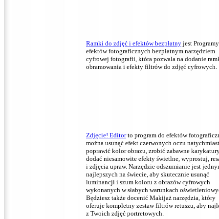
Ramki do zdjęć i efektów bezpłatny
jest Programy
efektów fotograficznych bezpłatnym narzędziem
cyfrowej fotografii, która pozwala na dodanie ram
obramowania i efekty filtrów do zdjęć cyfrowych.
Zdjęcie!
Editor
to program do efektów fotograficz
można usunąć efekt czerwonych oczu natychmias
poprawić kolor obrazu, zrobić zabawne karykatury
dodać niesamowite efekty świetlne, wyprostuj, re
i zdjęcia upraw.
Narzędzie odszumianie jest jedny
najlepszych na świecie, aby skutecznie usunąć
luminancji i szum koloru z obrazów cyfrowych
wykonanych w słabych warunkach oświetleniowy
Będziesz także docenić Makijaż narzędzia, który
oferuje kompletny zestaw filtrów retuszu, aby naj
z Twoich zdjęć portretowych.