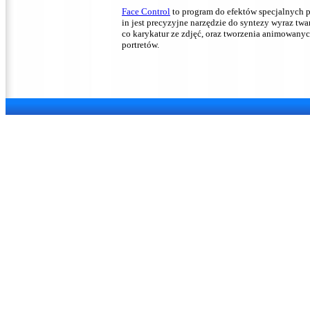
Face Control
to program do efektów specjalnych p
in jest precyzyjne narzędzie do syntezy wyraz twa
co karykatur ze zdjęć, oraz tworzenia animowany
portretów.