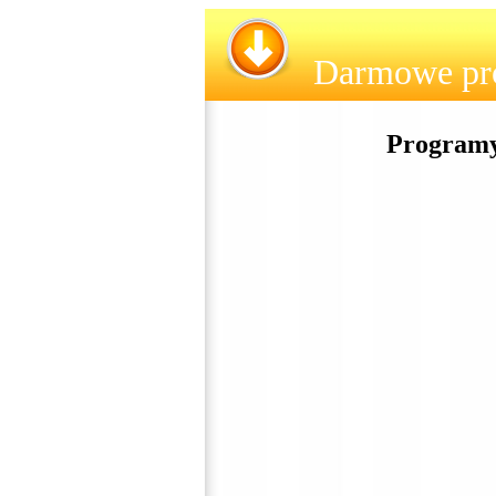
Darmowe pr
Programy d