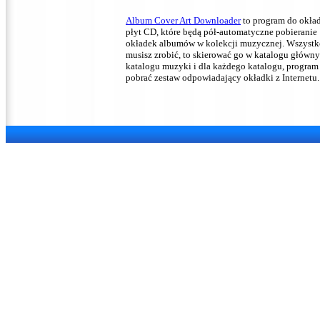
Album Cover Art Downloader
to program do okła
płyt CD, które będą pół-automatyczne pobieranie
okładek albumów w kolekcji muzycznej.
Wszystk
musisz zrobić, to skierować go w katalogu główn
katalogu muzyki i dla każdego katalogu, program
pobrać zestaw odpowiadający okładki z Internetu.